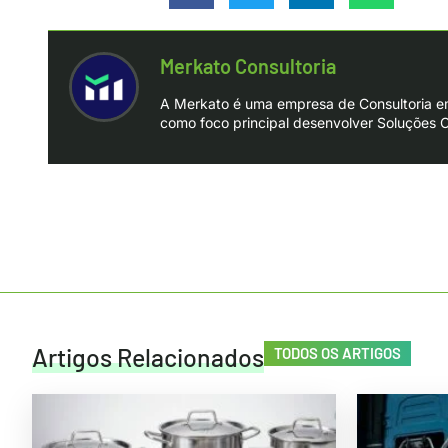
Merkato Consultoria
​A Merkato é uma empresa de Consultoria e
como foco principal desenvolver Soluções 
Artigos Relacionados
TODOS OS ARTIGOS