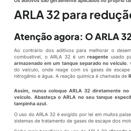
Os aditivos são geralmente aplicados no próprio t
ARLA 32 para reduçã
Atenção agora: O ARLA 32 
Ao contrário dos aditivos para melhorar o dese
combustível, o ARLA 32 é um
reagente
usado pa
armazenado em um tanque separado no veículo
.
do veículo, onde reage com os gases de escape
nitrogênio e água. A reação química é chamada de
R
Assim, nunca coloque ARLA 32 diretamente no 
veículo. Abasteça o ARLA no seu tanque específ
tampinha azul.
O uso do ARLA 32 é exigido por lei em muitos paíse
sistemas de tratamento de gases de escape dos mot