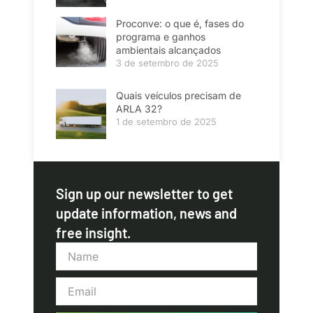
Proconve: o que é, fases do
programa e ganhos
ambientais alcançados
3 de setembro de 2025
Quais veículos precisam de
ARLA 32?
1 de setembro de 2025
Sign up our newsletter to get
update information, news and
free insight.