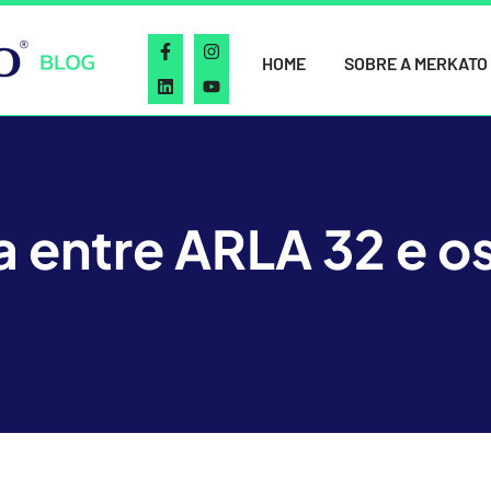
HOME
SOBRE A MERKATO
a entre ARLA 32 e os