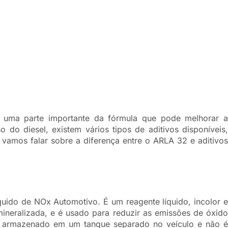
o uma parte importante da fórmula que pode melhorar a
o do diesel, existem vários tipos de aditivos disponíveis,
 vamos falar sobre a diferença entre o ARLA 32 e aditivos
ido de NOx Automotivo. É um reagente líquido, incolor e
neralizada, e é usado para reduzir as emissões de óxido
É armazenado em um tanque separado no veículo e não é