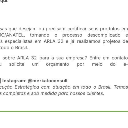
aqui
.
sas que desejam ou precisam certificar seus produtos em
O/ANATEL, tornando o processo descomplicado e
s especialistas em ARLA 32 e já realizamos projetos de
odo o Brasil.
o sobre ARLA 32 para a sua empresa? Entre em contato
solicite um orçamento por meio do e
| Instagram:
@merkatoconsult
cução Estratégica com atuação em todo o Brasil. Temos
s completas e sob medida para nossos clientes.