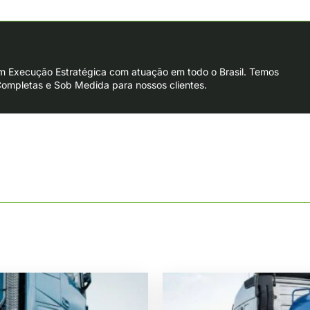
m Execução Estratégica com atuação em todo o Brasil. Temos
Completas e Sob Medida para nossos clientes.