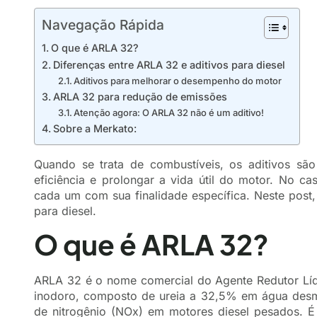
Navegação Rápida
O que é ARLA 32?
Diferenças entre ARLA 32 e aditivos para diesel
Aditivos para melhorar o desempenho do motor
ARLA 32 para redução de emissões
Atenção agora: O ARLA 32 não é um aditivo!
Sobre a Merkato:
Quando se trata de combustíveis, os aditivos sã
eficiência e prolongar a vida útil do motor. No cas
cada um com sua finalidade específica. Neste post,
para diesel.
O que é ARLA 32?
ARLA 32 é o nome comercial do Agente Redutor Líqu
inodoro, composto de ureia a 32,5% em água desmi
de nitrogênio (NOx) em motores diesel pesados. 