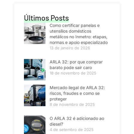
Últimos Posts
Como certificar panelas e
utensílios domésticos
metálicos no Inmetro: etapas,
normas e apoio especializado
13 de janeiro de 2026
ARLA 32: por que comprar
barato pode sair caro
18 de novembro de 2025
Mercado ilegal de ARLA 32:
riscos, fraudes e como se
proteger
8 de novembro de 2025
O ARLA 32 é adicionado ao
diesel?
4 de setembro de 2025