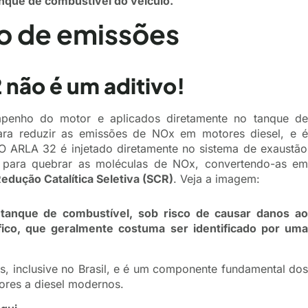
anque de combustível do veículo.
o de emissões
não é um aditivo!
mpenho do motor e aplicados diretamente no tanque de
ra reduzir as emissões de NOx em motores diesel, e é
 O ARLA 32 é injetado diretamente no sistema de exaustão
 para quebrar as moléculas de NOx, convertendo-as em
edução Catalítica Seletiva (SCR)
. Veja a imagem:
tanque de combustível, sob risco de causar danos ao
ico, que geralmente costuma ser identificado por uma
s, inclusive no Brasil, e é um componente fundamental dos
ores a diesel modernos.