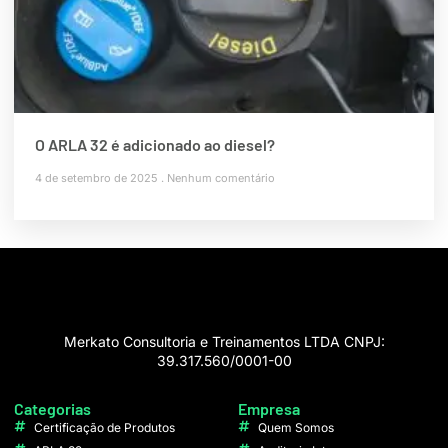
O ARLA 32 é adicionado ao diesel?
4 de setembro de 2025
Nenhum comentário
Merkato Consultoria e Treinamentos LTDA CNPJ:
39.317.560/0001-00
Categorias
Empresa
Certificação de Produtos
Quem Somos