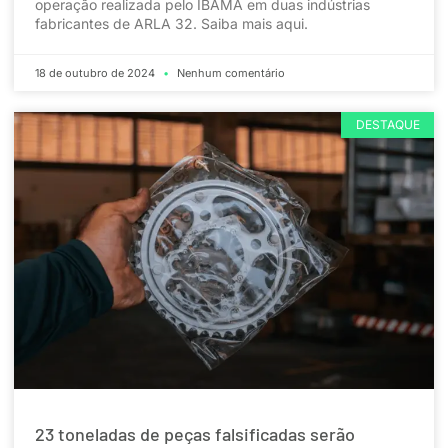
operação realizada pelo IBAMA em duas indústrias
fabricantes de ARLA 32. Saiba mais aqui.
18 de outubro de 2024
Nenhum comentário
DESTAQUE
23 toneladas de peças falsificadas serão