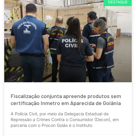
DESTAQUE
Fiscalização conjunta apreende produtos sem
certificação Inmetro em Aparecida de Goiânia
A Polícia Civil, por meio da Delegacia Estadual de
Repressão a Crimes Contra o Consumidor (Decon), em
parceria com o Procon Goiás e o Instituto