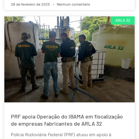
28 de fevereiro de 2025
Nenhum comentário
ARLA 32
PRF apoia Operação do IBAMA em fiscalização
de empresas fabricantes de ARLA 32
Polícia Rodoviária Federal (PRF) atuou em apoio à