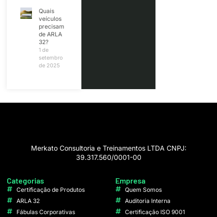
Quais
veículos
precisam
de ARLA
32?
1 de
setembro
de 2025
Merkato Consultoria e Treinamentos LTDA CNPJ:
39.317.560/0001-00
Categorias
Empresa
Certificação de Produtos
Quem Somos
ARLA 32
Auditoria Interna
Fábulas Corporativas
Certificação ISO 9001