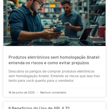
Produtos eletrônicos sem homologação Anatel:
entenda os riscos e como evitar prejuízos
Descubra os perigos de comprar produtos eletrônicos
sem homologação Anatel. Entenda os riscos que isso traz
tanto para você quanto para o vendedor.
18 de junho de 2025
Nenhum comentário
6 Benefícios do Uso de ARLA 32