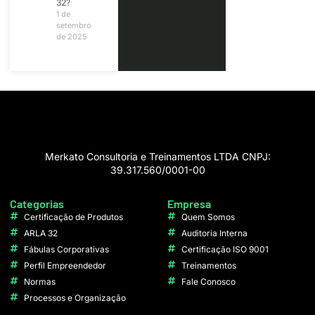
32?
1 de
setembro
de 2025
Merkato Consultoria e Treinamentos LTDA CNPJ:
39.317.560/0001-00
Categorias
Empresa
Certificação de Produtos
Quem Somos
ARLA 32
Auditoria Interna
Fábulas Corporativas
Certificação ISO 9001
Perfil Empreendedor
Treinamentos
Normas
Fale Conosco
Processos e Organização