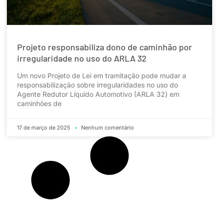
Projeto responsabiliza dono de caminhão por
irregularidade no uso do ARLA 32
Um novo Projeto de Lei em tramitação pode mudar a
responsabilização sobre irregularidades no uso do
Agente Redutor Líquido Automotivo (ARLA 32) em
caminhões de
17 de março de 2025
Nenhum comentário