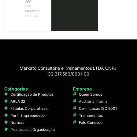
32?
1 de
setembro
de 2025
Merkato Consultoria e Treinamentos LTDA CNPJ:
39.317.560/0001-00
Categorias
Empresa
Certificação de Produtos
Quem Somos
ARLA 32
Auditoria Interna
Fábulas Corporativas
Certificação ISO 9001
Perfil Empreendedor
Treinamentos
Normas
Fale Conosco
Processos e Organização