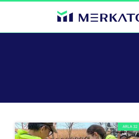
ARLA 32