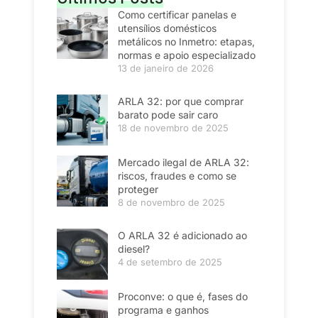
Como certificar panelas e
utensílios domésticos
metálicos no Inmetro: etapas,
normas e apoio especializado
13 de janeiro de 2026
ARLA 32: por que comprar
barato pode sair caro
18 de novembro de 2025
Mercado ilegal de ARLA 32:
riscos, fraudes e como se
proteger
8 de novembro de 2025
O ARLA 32 é adicionado ao
diesel?
4 de setembro de 2025
Proconve: o que é, fases do
programa e ganhos