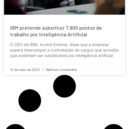
IBM pretende substituir 7.800 postos de
trabalho por Inteligência Artificial
O CEO da IBM, Arvind Krishna, disse que a empresa
espera interromper a contratação de cargos que acredita
que poderiam ser substituídos por inteligência artificial
12 de maio de 2023
Nenhum comentário