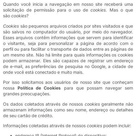
Quando você inicia a navegação em nosso site receberá uma
solicitação de permissão para o uso de
cookies
. Mas o que
são
cookies
?
Cookies
são pequenos arquivos criados por sites visitados e que
são salvos no computador do usuário, por meio do navegador.
Esses arquivos contêm informações que servem para identificar
o visitante, seja para personalizar a página de acordo com o
perfil ou para facilitar o transporte de dados entre as páginas de
um mesmo site. Não há limite para quais informações os cookies
podem armazenar. Eles são capazes de registrar um endereço
de e-mail, as preferências de pesquisa no Google, a cidade de
onde você está conectado e muito mais.
Por isso solicitamos aos usuários de nosso site que conheçam
nossa
Política de Cookies
para que possam navegar sem
grandes preocupações.
Os dados coletados através de nossos
cookies
geralmente não
armazenam informações como seu nome, endereço ou detalhes
de seu cartão de crédito.
Informações coletadas através de nossos
cookies
podem incluir:
endereço IP (Internet Protocol) do dispositivo;