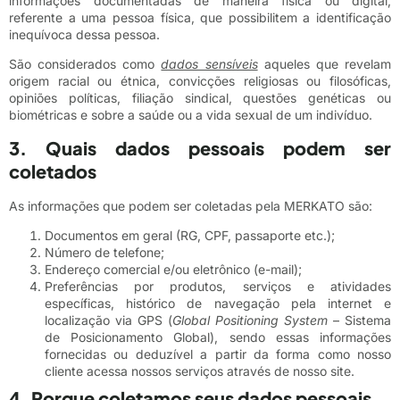
informações documentadas de maneira física ou digital,
referente a uma pessoa física, que possibilitem a identificação
inequívoca dessa pessoa.
São considerados como
dados sensíveis
aqueles que revelam
origem racial ou étnica, convicções religiosas ou filosóficas,
opiniões políticas, filiação sindical, questões genéticas ou
biométricas e sobre a saúde ou a vida sexual de um indivíduo.
3. Quais dados pessoais podem ser
coletados
As informações que podem ser coletadas pela MERKATO são:
Documentos em geral (RG, CPF, passaporte etc.);
Número de telefone;
Endereço comercial e/ou eletrônico (e-mail);
Preferências por produtos, serviços e atividades
específicas, histórico de navegação pela internet e
localização via GPS (
Global Positioning System
– Sistema
de Posicionamento Global), sendo essas informações
fornecidas ou deduzível a partir da forma como nosso
cliente acessa nossos serviços através de nosso site.
4. Porque coletamos seus dados pessoais