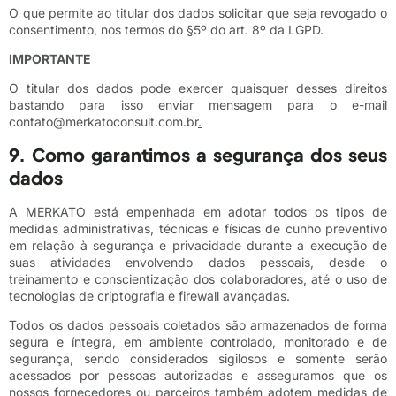
O que permite ao titular dos dados solicitar que seja revogado o
consentimento, nos termos do §5º do art. 8º da LGPD.
IMPORTANTE
O titular dos dados pode exercer quaisquer desses direitos
bastando para isso enviar mensagem para o e-mail
contato@merkatoconsult.com.br
.
9. Como garantimos a segurança dos seus
dados
A MERKATO está empenhada em adotar todos os tipos de
medidas administrativas, técnicas e físicas de cunho preventivo
em relação à segurança e privacidade durante a execução de
suas atividades envolvendo dados pessoais, desde o
treinamento e conscientização dos colaboradores, até o uso de
tecnologias de criptografia e firewall avançadas.
Todos os dados pessoais coletados são armazenados de forma
segura e íntegra, em ambiente controlado, monitorado e de
segurança, sendo considerados sigilosos e somente serão
acessados por pessoas autorizadas e asseguramos que os
nossos fornecedores ou parceiros também adotem medidas de